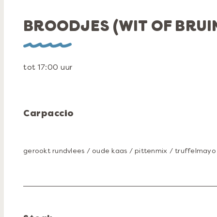
BROODJES (WIT OF BRUI
tot 17:00 uur
Carpaccio
gerookt rundvlees / oude kaas / pittenmix / truffelmayo