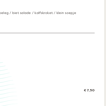
leg / biet salade / kalfskroket / klein soepje
€ 7,50