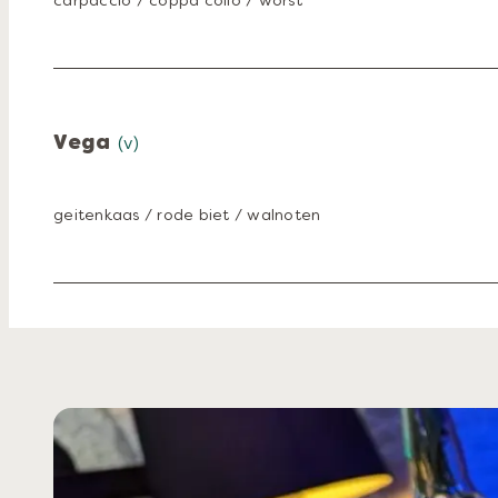
Vega
(v)
geitenkaas / rode biet / walnoten