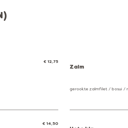
N)
€ 12,75
Zalm
gerookte zalmfilet / bosui /
€ 14,50