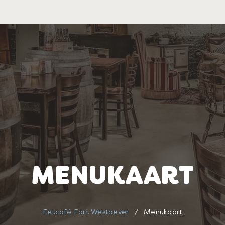
MENUKAART
Eetcafé Fort Westoever
/
Menukaart