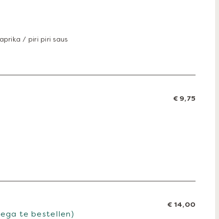
prika / piri piri saus
€ 9,75
€ 14,00
vega te bestellen)