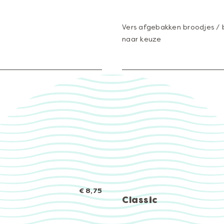
Vers afgebakken broodjes / be
naar keuze
€ 8,75
Classic