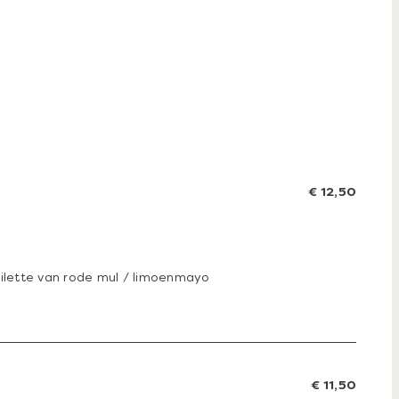
€ 12,50
 rilette van rode mul / limoenmayo
€ 11,50