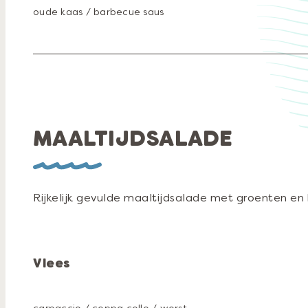
oude kaas / barbecue saus
MAALTIJDSALADE
Rijkelijk gevulde maaltijdsalade met groenten en
Vlees
carpaccio / coppa collo / worst